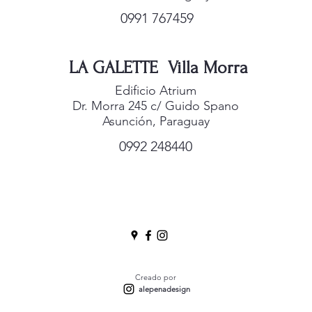
0991 767459
LA GALETTE Villa Morra
Edificio Atrium
Dr. Morra 245 c/ Guido Spano
Asunción, Paraguay
0992 248440
Creado por
alepenadesign