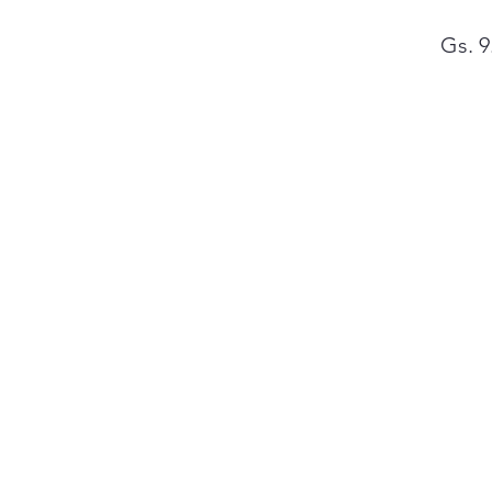
Gs. 9