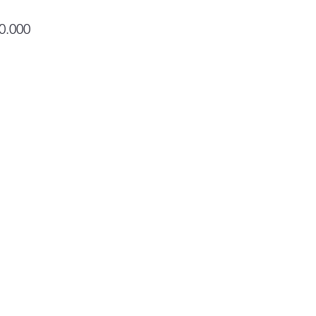
Precio
0.000