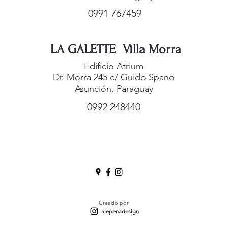
0991 767459
LA GALETTE Villa Morra
Edificio Atrium
Dr. Morra 245 c/ Guido Spano
Asunción, Paraguay
0992 248440
Creado por
alepenadesign