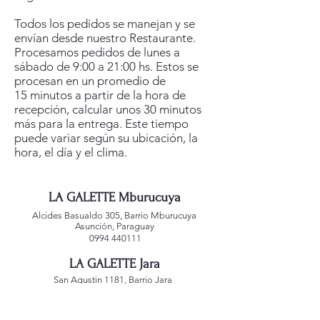
Todos los pedidos se manejan y se
envían desde nuestro Restaurante.
Procesamos pedidos de lunes a
sábado de 9:00 a 21:00 hs. Estos se
procesan en un promedio de
15 minutos a partir de la hora de
recepción, calcular unos 30 minutos
más para la entrega. Este tiempo
puede variar según su ubicación, la
hora, el día y el clima.
LA GALETTE Mburucuya
Alcides Basualdo 305, Barrio Mburucuya
Asunción, Paraguay
0994 440111
LA GALETTE Jara
San Agustin 1181, Barrio Jara
Asunción, Paraguay
0992 221588