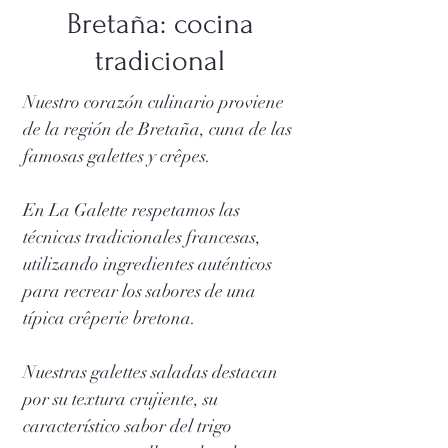
Bretaña: cocina
tradicional
Nuestro corazón culinario proviene
de la región de Bretaña, cuna de las
famosas galettes y crêpes.
En La Galette respetamos las
técnicas tradicionales francesas,
utilizando ingredientes auténticos
para recrear los sabores de una
típica crêperie bretona.
Nuestras galettes saladas destacan
por su textura crujiente, su
característico sabor del trigo