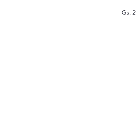
Gs. 2