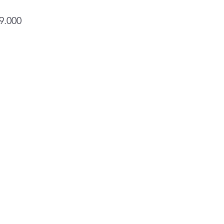
Precio
9.000