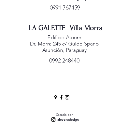
0991 767459
LA GALETTE Villa Morra
Edificio Atrium
Dr. Morra 245 c/ Guido Spano
Asunción, Paraguay
0992 248440
Creado por
alepenadesign